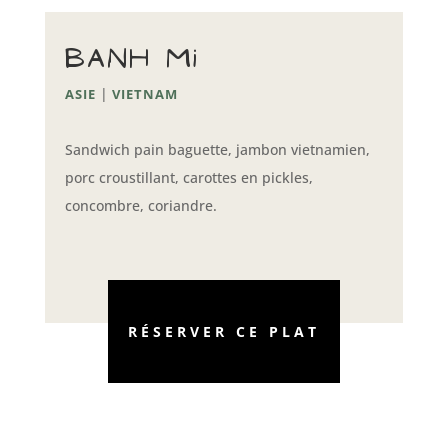
Banh mi
|
ASIE
VIETNAM
Sandwich pain baguette, jambon vietnamien,
porc croustillant, carottes en pickles,
concombre, coriandre.
RÉSERVER CE PLAT