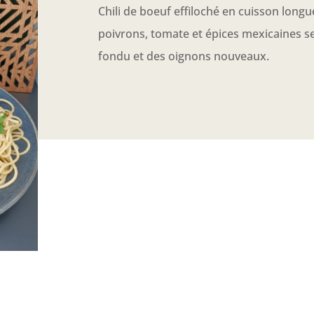
Chili de boeuf effiloché en cuisson longu
poivrons, tomate et épices mexicaines s
fondu et des oignons nouveaux.