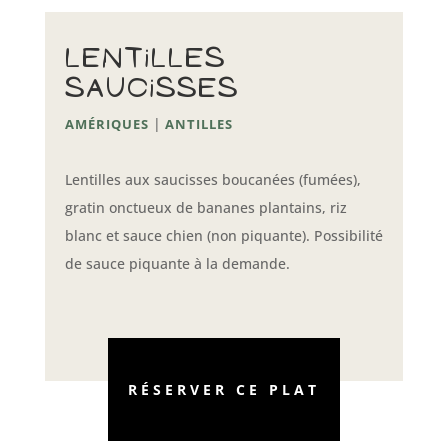
lentilles
saucisses
|
AMÉRIQUES
ANTILLES
Lentilles aux saucisses boucanées (fumées),
gratin onctueux de bananes plantains, riz
blanc et sauce chien (non piquante). Possibilité
de sauce piquante à la demande.
RÉSERVER CE PLAT