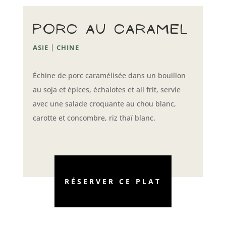
Porc au caramel
|
ASIE
CHINE
Échine de porc caramélisée dans un bouillon
au soja et épices, échalotes et ail frit, servie
avec une salade croquante au chou blanc,
carotte et concombre, riz thaï blanc.
RÉSERVER CE PLAT