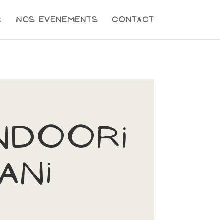
r
Nos evenements
Contact
ndoori
ani