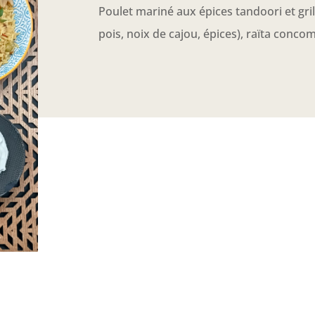
Poulet mariné aux épices tandoori et grill
pois, noix de cajou, épices), raïta conc