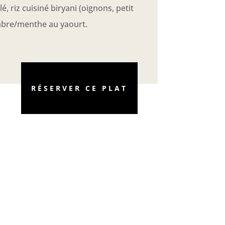
é, riz cuisiné biryani (oignons, petit
ombre/menthe au yaourt.
RÉSERVER CE PLAT